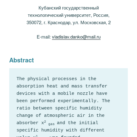
Кубанский государственный
технологический университет, Россия,
350072, г. Краснодар, ул. Московская, 2
E-mail:
vladislav.danko@mail.ru
Abstract
The physical processes in the 
absorption heat and mass transfer 
devices with a mobile nozzle have 
been performed experimentally. The 
ratio between specific humidity 
change of atmospheric air in the 
2
absorber х
and the initial 
 gas 
specific humidity with different 
1