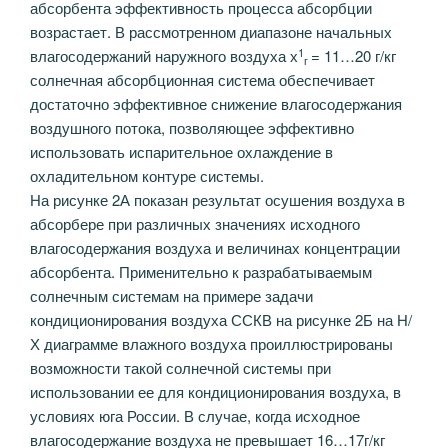
абсорбента эффективность процесса абсорбции
возрастает. В рассмотренном диапазоне начальных
1
влагосодержаний наружного воздуха х
= 11…20 г/кг
г
солнечная абсорбционная система обеспечивает
достаточно эффективное снижение влагосодержания
воздушного потока, позволяющее эффективно
использовать испарительное охлаждение в
охладительном контуре системы.
На рисунке 2А показан результат осушения воздуха в
абсорбере при различных значениях исходного
влагосодержания воздуха и величинах концентрации
абсорбента. Применительно к разрабатываемым
солнечным системам на примере задачи
кондиционирования воздуха ССКВ на рисунке 2Б на Н/
Х диаграмме влажного воздуха проиллюстрированы
возможности такой солнечной системы при
использовании ее для кондиционирования воздуха, в
условиях юга России. В случае, когда исходное
влагосодержание воздуха не превышает 16…17г/кг