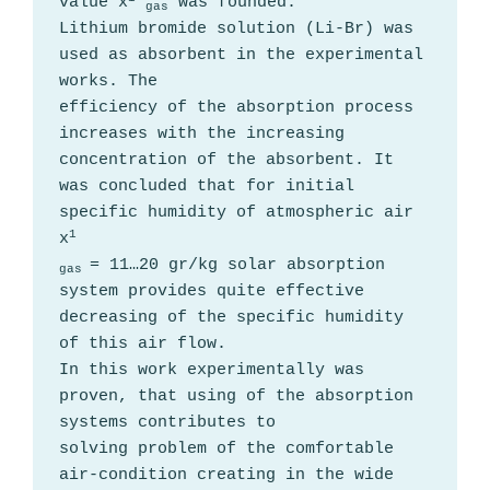
value х
 was founded.
gas
Lithium bromide solution (Li-Br) was 
used as absorbent in the experimental 
works. The
efficiency of the absorption process 
increases with the increasing 
concentration of the absorbent. It 
was concluded that for initial 
specific humidity of atmospheric air 
1
х
= 11…20 gr/kg solar absorption 
gas 
system provides quite effective 
decreasing of the specific humidity 
of this air flow.
In this work experimentally was 
proven, that using of the absorption 
systems contributes to
solving problem of the comfortable 
air-condition creating in the wide 