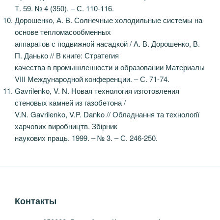
Т. 59. № 4 (350). – С. 110-116.
Дорошенко, А. В. Солнечные холодильные системы на
основе тепломасообменных
аппаратов с подвижной насадкой / А. В. Дорошенко, В.
П. Данько // В книге: Стратегия
качества в промышленности и образовании Материалы
VIII Международной конференции. – С. 71-74.
Gavrilenko, V. N. Новая технология изготовления
стеновых камней из газобетона /
V.N. Gavrilenko, V.P. Danko // Обладнання та технології
харчових виробництв. Збірник
наукових праць. 1999. – № 3. – С. 246-250.
Контакты