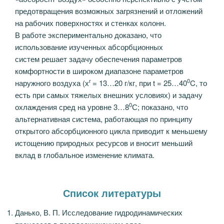
предотвращения возможных загрязнений и отложений
на рабочих поверхностях и стенках колонн.
В работе экспериментально доказано, что
использование изученных абсорбционных
систем решает задачу обеспечения параметров
комфортности в широком диапазоне параметров
г
0
наружного воздуха (х
= 13…20 г/кг, при t = 25…40
C, то
есть при самых тяжелых внешних условиях) и задачу
0
охлаждения сред на уровне 3…8
С; показано, что
альтернативная система, работающая по принципу
открытого абсорбционного цикла приводит к меньшему
истощению природных ресурсов и вносит меньший
вклад в глобальное изменение климата.
Список литературы
Данько, В. П. Исследование гидродинамических