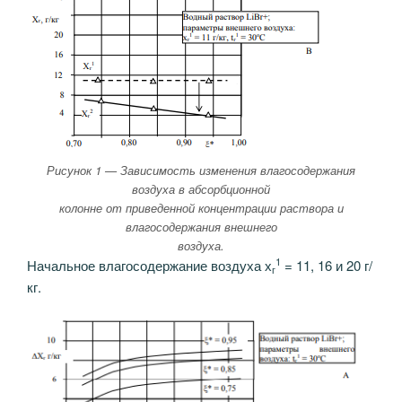
Рисунок 1 — Зависимость изменения влагосодержания
воздуха в абсорбционной
колонне от приведенной концентрации раствора и
влагосодержания внешнего
воздуха.
1
Начальное влагосодержание воздуха х
= 11, 16 и 20 г/
г
кг.