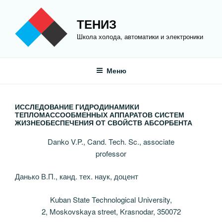
Перейти
к
ТЕНИЗ
содержимому
Школа холода, автоматики и электроники
Меню
ИССЛЕДОВАНИЕ ГИДРОДИНАМИКИ
ТЕПЛОМАССООБМЕННЫХ АППАРАТОВ СИСТЕМ
ЖИЗНЕОБЕСПЕЧЕНИЯ ОТ СВОЙСТВ АБСОРБЕНТА
Danko V.P., Cand. Tech. Sc., associate
professor
Данько В.П., канд. тех. наук, доцент
Kuban State Technological University,
2, Moskovskaya street, Krasnodar, 350072