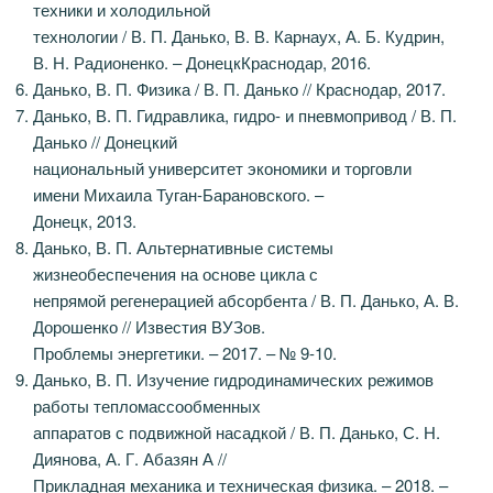
техники и холодильной
технологии / В. П. Данько, В. В. Карнаух, А. Б. Кудрин,
В. Н. Радионенко. – ДонецкКраснодар, 2016.
Данько, В. П. Физика / В. П. Данько // Краснодар, 2017.
Данько, В. П. Гидравлика, гидро- и пневмопривод / В. П.
Данько // Донецкий
национальный университет экономики и торговли
имени Михаила Туган-Барановского. –
Донецк, 2013.
Данько, В. П. Альтернативные системы
жизнеобеспечения на основе цикла с
непрямой регенерацией абсорбента / В. П. Данько, А. В.
Дорошенко // Известия ВУЗов.
Проблемы энергетики. – 2017. – № 9-10.
Данько, В. П. Изучение гидродинамических режимов
работы тепломассообменных
аппаратов с подвижной насадкой / В. П. Данько, С. Н.
Диянова, А. Г. Абазян А //
Прикладная механика и техническая физика. – 2018. –