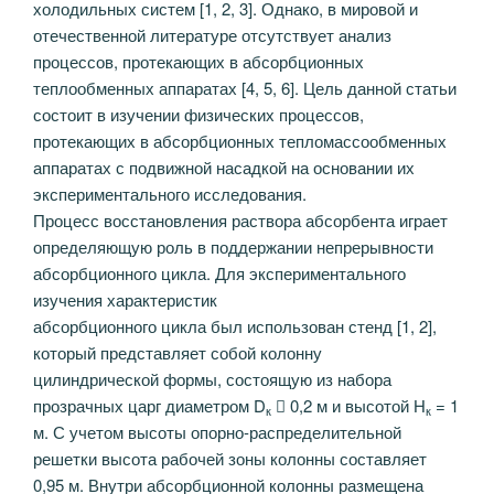
холодильных систем [1, 2, 3]. Однако, в мировой и
отечественной литературе отсутствует анализ
процессов, протекающих в абсорбционных
теплообменных аппаратах [4, 5, 6]. Цель данной статьи
состоит в изучении физических процессов,
протекающих в абсорбционных тепломассообменных
аппаратах с подвижной насадкой на основании их
экспериментального исследования.
Процесс восстановления раствора абсорбента играет
определяющую роль в поддержании непрерывности
абсорбционного цикла. Для экспериментального
изучения характеристик
абсорбционного цикла был использован стенд [1, 2],
который представляет собой колонну
цилиндрической формы, состоящую из набора
прозрачных царг диаметром D
 0,2 м и высотой Н
= 1
к
к
м. С учетом высоты опорно-распределительной
решетки высота рабочей зоны колонны составляет
0,95 м. Внутри абсорбционной колонны размещена