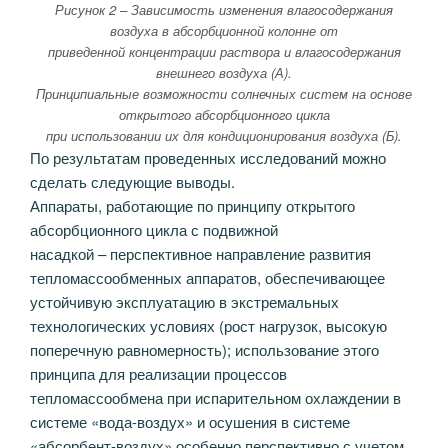
Рисунок 2 – Зависимость изменения влагосодержания
воздуха в абсорбционной колонне от
приведенной концентрации раствора и влагосодержания
внешнего воздуха (А).
Принципиальные возможности солнечных систем на основе
открытого абсорбционного цикла
при использовании их для кондиционирования воздуха (Б).
По результатам проведенных исследований можно
сделать следующие выводы.
Аппараты, работающие по принципу открытого
абсорбционного цикла с подвижной
насадкой – перспективное направление развития
тепломассообменных аппаратов, обеспечивающее
устойчивую эксплуатацию в экстремальных
технологических условиях (рост нагрузок, высокую
поперечную равномерность); использование этого
принципа для реализации процессов
тепломассообмена при испарительном охлаждении в
системе «вода-воздух» и осушения в системе
«абсорбент-воздух» особенно перспективно с учетом