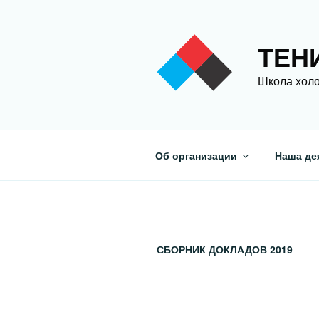
Перейти
к
содержимому
ТЕН
Школа холо
Об организации
Наша де
СБОРНИК ДОКЛАДОВ 2019