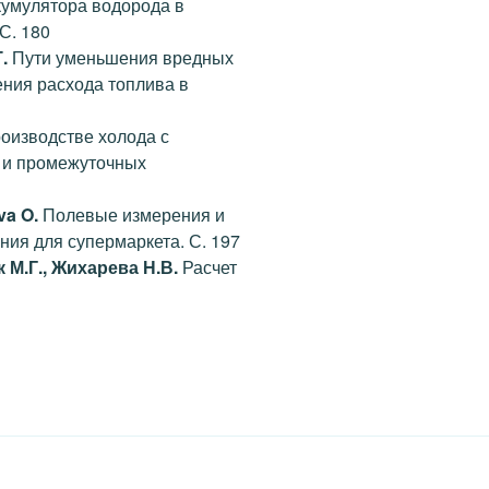
кумулятора водорода в
С. 180
.
Пути уменьшения вредных
ния расхода топлива в
оизводстве холода с
 и промежуточных
va O.
Полевые измерения и
ия для супермаркета. С. 197
 М.Г., Жихарева Н.В.
Расчет