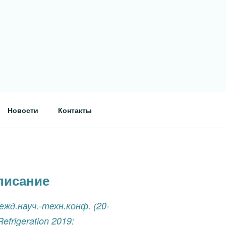
Новости
Контакты
писание
ежд.науч.-техн.конф. (20-
efrigeration 2019: