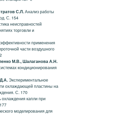
тратов С.Л.
Анализ работы
д. С. 154
тика неисправностей
ятиях торговли и
 эффективности применения
проточной части воздушного
2
ленко М.В., Шалаганова А.Н.
системах кондиционирования
Д.А.
Экспериментальное
сти охлаждающей пластины на
дения. С. 170
 охлаждения капли при
 177
еского моделирования для