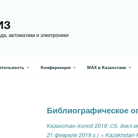
ИЗ
да, автоматики и электроники
ятельность
Конференции
МАХ в Казахстане
Библиографическое о
Казахстан-Холод 2019: Сб. докл.м
21 февраля 2019 г.) = Kazakhstan-R