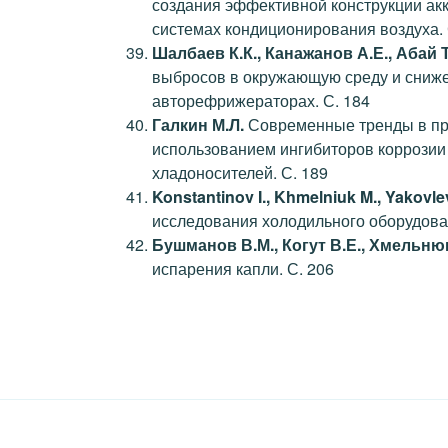
создания эффективной конструкции ак
системах кондиционирования воздуха. 
Шалбаев К.К., Канажанов А.Е., Абай Т
выбросов в окружающую среду и сниже
авторефрижераторах. С. 184
Галкин М.Л.
Современные тренды в пр
использованием ингибиторов коррозии
хладоносителей. С. 189
Konstantinov I., Khmelniuk M., Yakovle
исследования холодильного оборудован
Бушманов В.М., Когут В.Е., Хмельнюк
испарения капли. С. 206