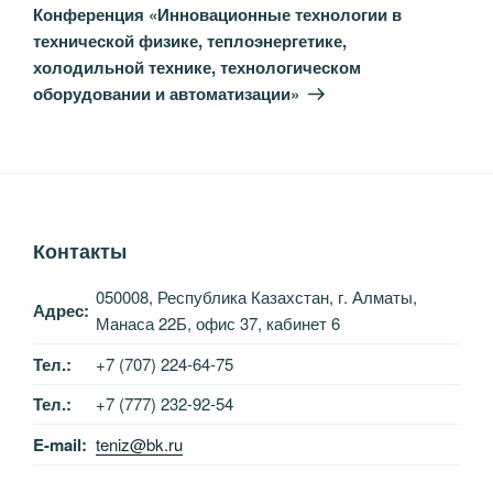
запись
Конференция «Инновационные технологии в
технической физике, теплоэнергетике,
холодильной технике, технологическом
оборудовании и автоматизации»
Контакты
050008, Республика Казахстан, г. Алматы,
Адрес:
Манаса 22Б, офис 37, кабинет 6
Тел.:
+7 (707) 224-64-75
Тел.:
+7 (777) 232-92-54
E-mail:
teniz@bk.ru