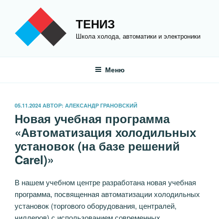
Перейти
к
ТЕНИЗ
содержимому
Школа холода, автоматики и электроники
Меню
ОПУБЛИКОВАНО
05.11.2024
АВТОР:
АЛЕКСАНДР ГРАНОВСКИЙ
Новая учебная программа
«Автоматизация холодильных
установок (на базе решений
Carel)»
В нашем учебном центре разработана новая учебная
программа, посвященная автоматизации холодильных
установок (торгового оборудования, централей,
чиллеров) с использованием современных