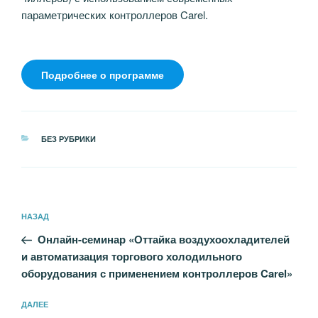
параметрических контроллеров Carel.
Подробнее о программе
РУБРИКИ
БЕЗ РУБРИКИ
Навигация
Предыдущая
НАЗАД
по
запись:
записям
Онлайн-семинар «Оттайка воздухоохладителей
и автоматизация торгового холодильного
оборудования с применением контроллеров Carel»
Следующая
ДАЛЕЕ