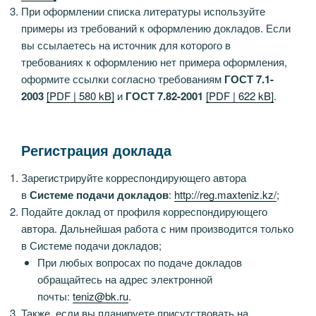
При оформлении списка литературы используйте
примеры из требований к оформлению докладов. Если
вы ссылаетесь на источник для которого в
требованиях к оформлению нет примера оформления,
оформите ссылки согласно требованиям
ГОСТ 7.1-
2003
[PDF | 580 kB]
и
ГОСТ 7.82-2001
[PDF | 622 kB]
.
Регистрация доклада
Зарегистрируйте корреспондирующего автора
в
Системе подачи докладов
:
http://reg.maxteniz.kz/
;
Подайте доклад от профиля корреспондирующего
автора. Дальнейшая работа с ним производится только
в Системе подачи докладов;
При любых вопросах по подаче докладов
обращайтесь на адрес электронной
почты:
teniz@bk.ru
.
Также, если вы планируете присутствовать на