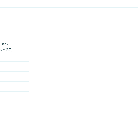
тан,
ис 37,