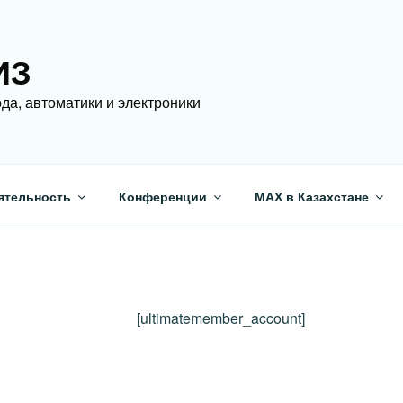
ИЗ
да, автоматики и электроники
ятельность
Конференции
МАХ в Казахстане
[ultimatemember_account]