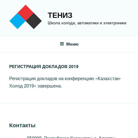
Перейти
к
ТЕНИЗ
содержимому
Школа холода, автоматики и электроники
Меню
РЕГИСТРАЦИЯ ДОКЛАДОВ 2019
Регистрация докладов на конференцию «Казахстан-
Холод 2019» завершена.
Контакты
050008, Республика Казахстан, г. Алматы,